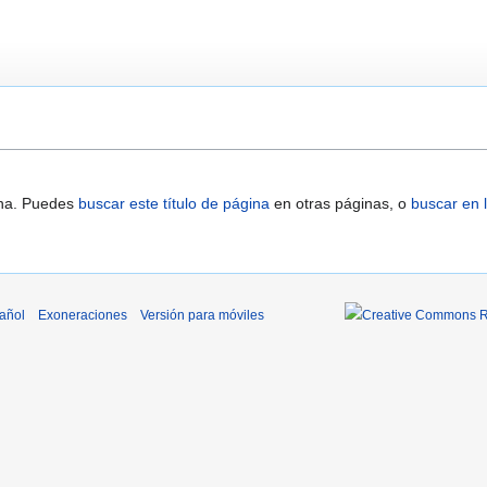
ina. Puedes
buscar este título de página
en otras páginas, o
buscar en l
añol
Exoneraciones
Versión para móviles