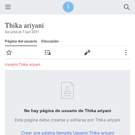
Abrir menú principal
Busc
Thika ariyani
Se unió el 7 jun 2011
Página del usuario
Discusión
Vigilar
Contribuciones
Editar
Más
Usuario:Thika ariyani
No hay página de usuario de Thika ariyani
Esta página debe crearse y editarse por Thika ariyani
Crear una página llamada Usuario:Thika ariyani