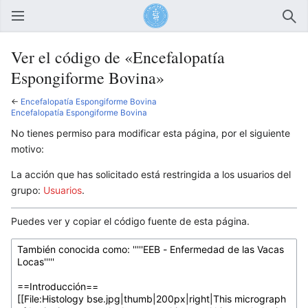
Abrir menú principal
Busc
Ver el código de «Encefalopatía
Espongiforme Bovina»
←
Encefalopatía Espongiforme Bovina
Encefalopatía Espongiforme Bovina
No tienes permiso para modificar esta página, por el siguiente
motivo:
La acción que has solicitado está restringida a los usuarios del
grupo:
Usuarios
.
Puedes ver y copiar el código fuente de esta página.